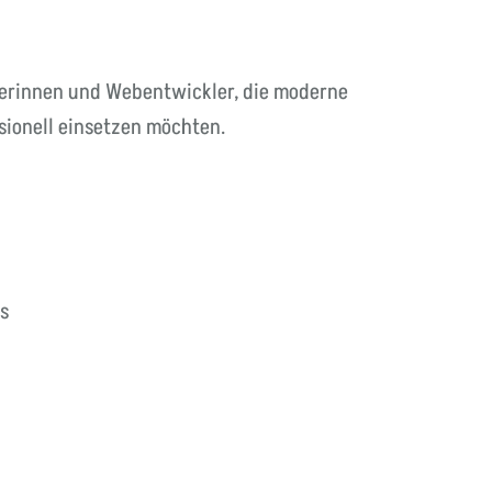
lerinnen und Webentwickler, die moderne
sionell einsetzen möchten.
s