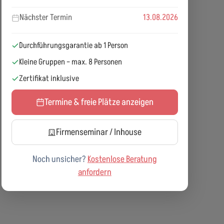
Nächster Termin
13.08.2026
Durchführungsgarantie ab 1 Person
Kleine Gruppen – max. 8 Personen
Zertifikat inklusive
Termine & freie Plätze anzeigen
Firmenseminar / Inhouse
Noch unsicher?
Kostenlose Beratung
anfordern