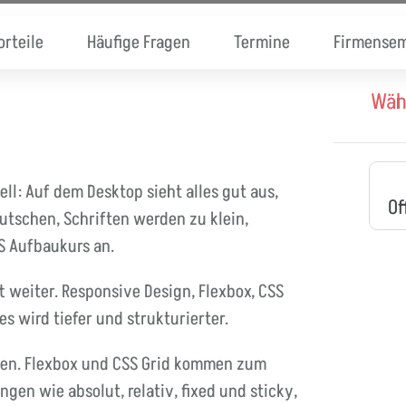
orteile
Häufige Fragen
Termine
Firmensem
Wäh
ll: Auf dem Desktop sieht alles gut aus,
Of
utschen, Schriften werden zu klein,
SS Aufbaukurs an.
 weiter. Responsive Design, Flexbox, CSS
s wird tiefer und strukturierter.
ien. Flexbox und CSS Grid kommen zum
ngen wie absolut, relativ, fixed und sticky,