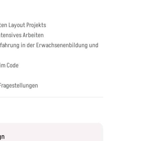
ten Layout Projekts
ntensives Arbeiten
Erfahrung in der Erwachsenenbildung und
im Code
 Fragestellungen
gn