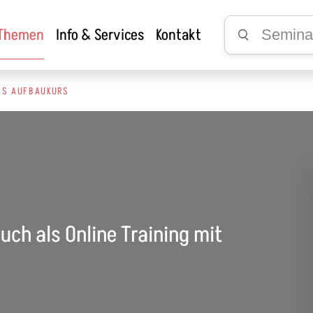
 Themen
Info & Services
Kontakt
SS AUFBAUKURS
uch als Online Training mit