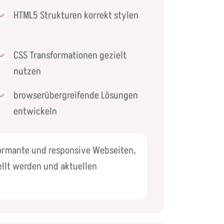
HTML5 Strukturen korrekt stylen
CSS Transformationen gezielt
nutzen
browserübergreifende Lösungen
entwickeln
formante und responsive Webseiten,
ellt werden und aktuellen