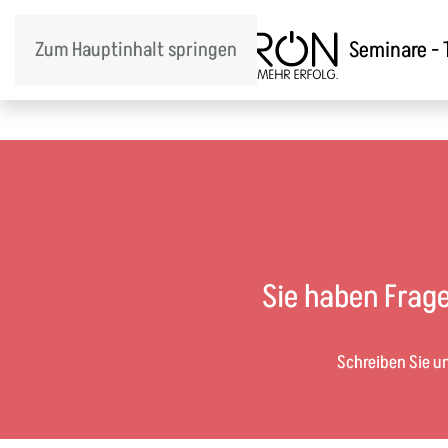
Seminare -
Zum Hauptinhalt springen
Sie haben Frag
Schreiben Sie u