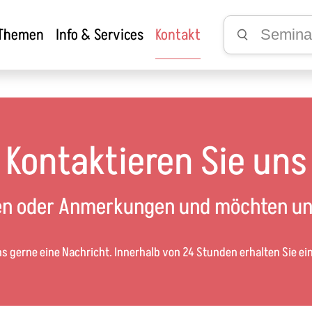
 Themen
Info & Services
Kontakt
Kontaktieren Sie uns
en oder Anmerkungen und möchten un
ns gerne eine Nachricht. Innerhalb von 24 Stunden erhalten Sie e