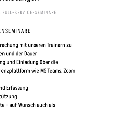
 FULL-SERVICE-SEMINARE
ENSEMINARE
rechung mit unseren Trainern zu
en und der Dauer
ung und Einladung über die
renzplattform wie MS Teams, Zoom
und Erfassung
stützung
ate – auf Wunsch auch als