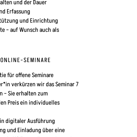
alten und der Dauer
und Erfassung
tützung und Einrichtung
ate – auf Wunsch auch als
-ONLINE-SEMINARE
ie für offene Seminare
er*in verkürzen wir das Seminar 7
n – Sie erhalten zum
en Preis ein individuelles
in digitaler Ausführung
ung und Einladung über eine