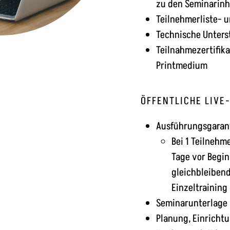
zu den Seminarinh
Teilnehmerliste- 
Technische Unters
Teilnahmezertifik
Printmedium
ÖFFENTLICHE LIVE
Ausführungsgarant
Bei 1 Teilnehm
Tage vor Begin
gleichbleibend
Einzeltraining
Seminarunterlage 
Planung, Einricht