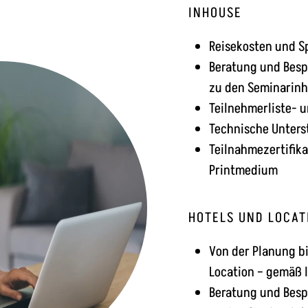
INHOUSE
Reisekosten und S
Beratung und Besp
zu den Seminarinh
Teilnehmerliste- 
Technische Unter
Teilnahmezertifik
Printmedium
HOTELS UND LOCAT
Von der Planung b
Location – gemäß I
Beratung und Besp