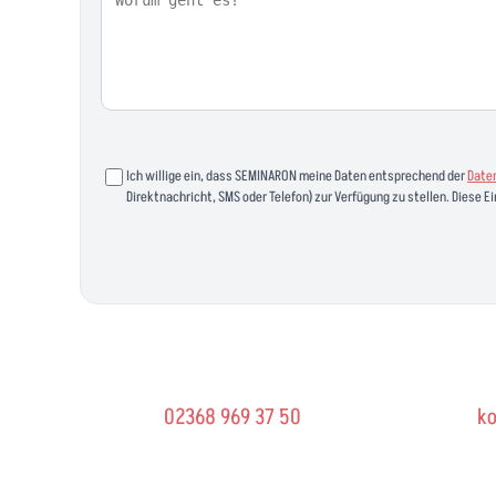
Ich willige ein, dass SEMINARON meine Daten entsprechend der
Date
Direktnachricht, SMS oder Telefon) zur Verfügung zu stellen. Diese Ei
02368 969 37 50
k