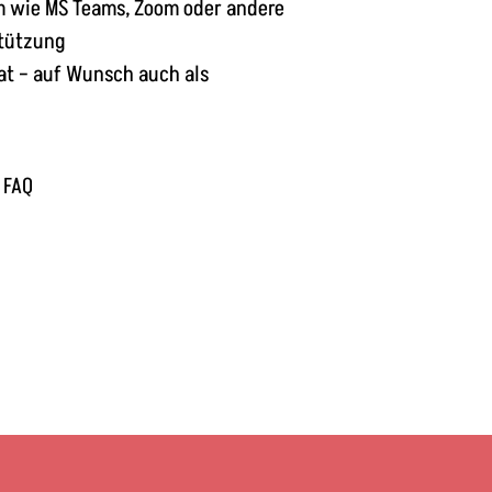
m wie MS Teams, Zoom oder andere
stützung
at – auf Wunsch auch als
 FAQ