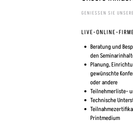
GENIESSEN SIE UNSERE
LIVE-ONLINE-FIRM
Beratung und Besp
den Seminarinhalt
Planung, Einricht
gewünschte Konfe
oder andere
Teilnehmerliste- 
Technische Unter
Teilnahmezertifik
Printmedium