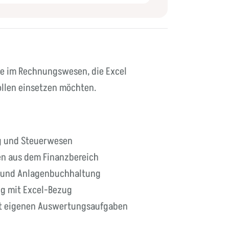
te im Rechnungswesen, die Excel
ollen einsetzen möchten.
ng und Steuerwesen
en aus dem Finanzbereich
- und Anlagenbuchhaltung
ng mit Excel-Bezug
it eigenen Auswertungsaufgaben