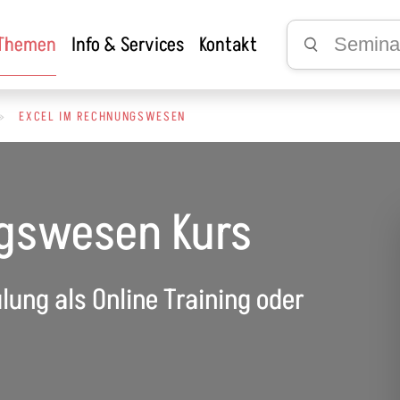
 Themen
Info & Services
Kontakt
»
EXCEL IM RECHNUNGSWESEN
gswesen Kurs
ung als Online Training oder