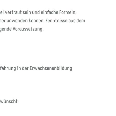
el vertraut sein und einfache Formeln,
her anwenden können. Kenntnisse aus dem
ngende Voraussetzung.
Erfahrung in der Erwachsenenbildung
erwünscht