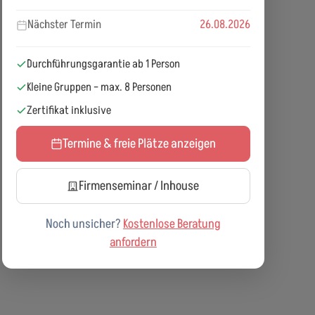
Nächster Termin
26.08.2026
Durchführungsgarantie ab 1 Person
Kleine Gruppen – max. 8 Personen
Zertifikat inklusive
Termine & freie Plätze anzeigen
Firmenseminar / Inhouse
Noch unsicher?
Kostenlose Beratung
anfordern