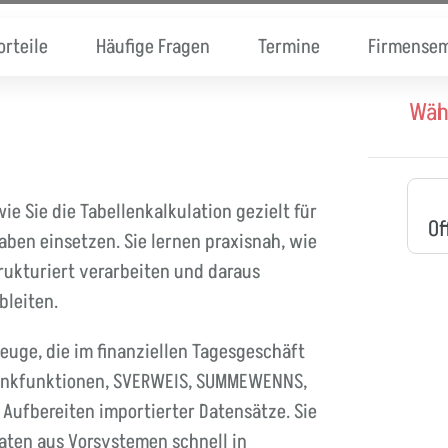
orteile
Häufige Fragen
Termine
Firmensem
Wäh
e Sie die Tabellenkalkulation gezielt für
Of
ben einsetzen. Sie lernen praxisnah, wie
rukturiert verarbeiten und daraus
bleiten.
euge, die im finanziellen Tagesgeschäft
bankfunktionen, SVERWEIS, SUMMEWENNS,
Aufbereiten importierter Datensätze. Sie
aten aus Vorsystemen schnell in