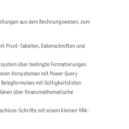
nstellungen aus dem Rechnungswesen, zum
it Pivot-Tabellen, Datenschnitten und
elsystem über bedingte Formatierungen
eren Vorsystemen mit Power Query
Belegformulars mit Gültigkeitslisten
plänen über finanzmathematische
chluss-Schritte mit einem kleinen VBA-