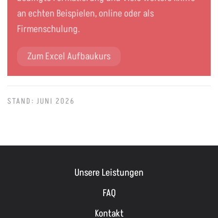
an echten Beispielen, online oder als
Firmenschulung.
Zum Excel Aufbaukurs
STAND: JUNI 2026
Unsere Leistungen
FAQ
Kontakt