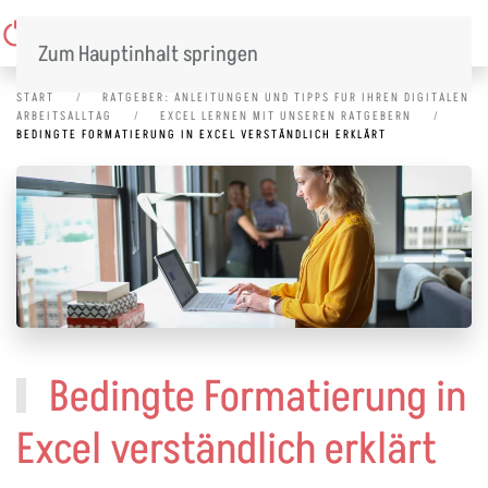
Menü
Zum Hauptinhalt springen
START
RATGEBER: ANLEITUNGEN UND TIPPS FÜR IHREN DIGITALEN
ARBEITSALLTAG
EXCEL LERNEN MIT UNSEREN RATGEBERN
BEDINGTE FORMATIERUNG IN EXCEL VERSTÄNDLICH ERKLÄRT
Bedingte Formatierung in
Excel verständlich erklärt