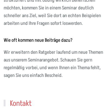
strukturiert und mit Übung wirklich beherrschen
möchten, kommen Sie in einem Seminar deutlich
schneller ans Ziel, weil Sie dort an echten Beispielen
arbeiten und Ihre Fragen sofort loswerden.
Wie oft kommen neue Beiträge dazu?
Wir erweitern den Ratgeber laufend um neue Themen
aus unserem Seminarangebot. Schauen Sie gern
regelmäßig vorbei, und wenn Ihnen ein Thema fehlt,
sagen Sie uns einfach Bescheid.
Kontakt