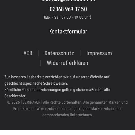
02368 969 37 50
(Mo. – Sa.: 07:00 – 19:00 Uhr)
Kontaktformular
AGB
Datenschutz
Impressum
Widerruf erklären
Zur besseren Lesbarkeit verzichten wir auf unserer Website auf
geschlechtsspezifische Schreibweisen.
Sämtliche Personenbezeichnungen gelten gleichermaßen für alle
Geschlechter.
© 2026 | SEMINARON | Alle Rechte vorbehalten. Alle genannten Marken und
Produkte sind Warenzeichen oder eingetragene Markenzeichen der
entsprechenden Unternehmen.