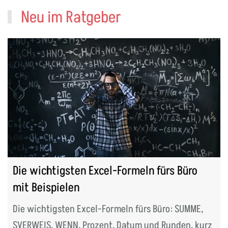
Neu im Ratgeber
Die wichtigsten Excel-Formeln fürs Büro
mit Beispielen
Die wichtigsten Excel-Formeln fürs Büro: SUMME,
SVERWEIS, WENN, Prozent, Datum und Runden, kurz