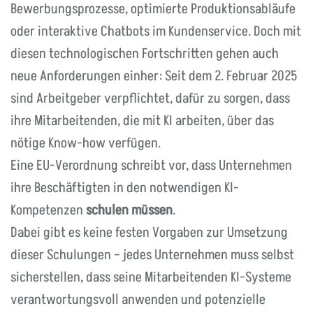
Bewerbungsprozesse, optimierte Produktionsabläufe
oder interaktive Chatbots im Kundenservice. Doch mit
diesen technologischen Fortschritten gehen auch
neue Anforderungen einher: Seit dem 2. Februar 2025
sind Arbeitgeber verpflichtet, dafür zu sorgen, dass
ihre Mitarbeitenden, die mit KI arbeiten, über das
nötige Know-how verfügen.
Eine EU-Verordnung schreibt vor, dass Unternehmen
ihre Beschäftigten in den notwendigen KI-
Kompetenzen
schulen müssen
.
Dabei gibt es keine festen Vorgaben zur Umsetzung
dieser Schulungen – jedes Unternehmen muss selbst
sicherstellen, dass seine Mitarbeitenden KI-Systeme
verantwortungsvoll anwenden und potenzielle