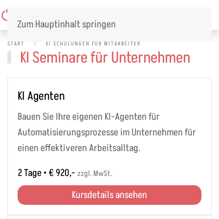
Menü
Zum Hauptinhalt springen
START
KI SCHULUNGEN FÜR MITARBEITER
KI Seminare für Unternehmen
KI Agenten
Bauen Sie Ihre eigenen KI-Agenten für
Automatisierungsprozesse im Unternehmen für
einen effektiveren Arbeitsalltag.
2 Tage • € 920,-
zzgl. MwSt.
Kursdetails ansehen