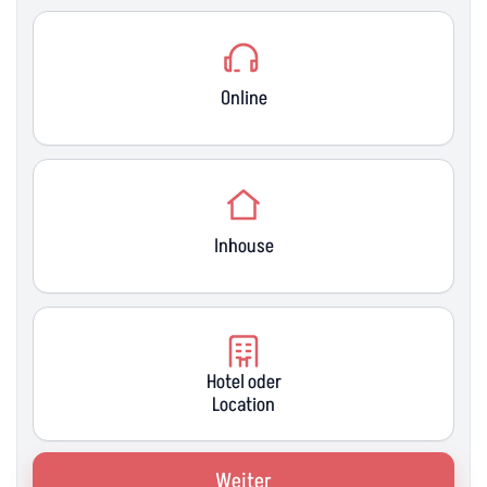
Online
Inhouse
Hotel oder
Location
Weiter