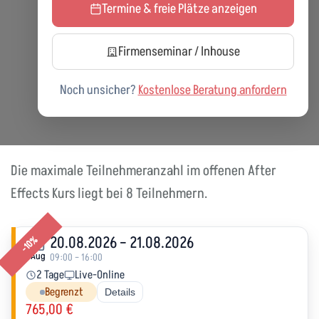
Termine & freie Plätze anzeigen
Firmenseminar / Inhouse
Noch unsicher?
Kostenlose Beratung anfordern
Die maximale Teilnehmeranzahl im offenen After
Effects Kurs liegt bei 8 Teilnehmern.
20.08.2026 – 21.08.2026
-10%
Aug
09:00 – 16:00
2 Tage
Live-Online
Begrenzt
Details
765,00 €