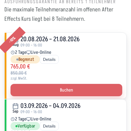
AUSFÜHRUNGSGARANTIE AB BEREITS 1 TEILNEHMER
Die maximale Teilnehmeranzahl im offenen After
Effects Kurs liegt bei 8 Teilnehmern.
20.08.2026 – 21.08.2026
-10%
Aug
09:00 – 16:00
2 Tage
Live-Online
Begrenzt
Details
765,00 €
850,00 €
zzgl. MwSt.
Buchen
03.09.2026 – 04.09.2026
Sep
09:00 – 16:00
2 Tage
Live-Online
Verfügbar
Details