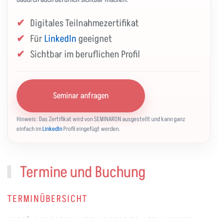
Digitales Teilnahmezertifikat
Für
LinkedIn
geeignet
Sichtbar im beruflichen Profil
Seminar anfragen
Hinweis: Das Zertifikat wird von SEMINARON ausgestellt und kann ganz
einfach im
LinkedIn
Profil eingefügt werden.
Termine und Buchung
TERMINÜBERSICHT