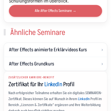
Schulungsformen im Überblick.
Alle After Effects Seminare
→
Ähnliche Seminare
After Effects animierte Erklärvideos Kurs
After Effects Grundkurs
ZUSÄTZLICHER KARRIERE-BENEFIT
Zertifikat für Ihr
LinkedIn
Profil
Nach erfolgreicher Teilnahme erhalten Sie ein digitales SEMINARON-
Zertifikat. Dieses können Sie auf Wunsch in Ihrem
LinkedIn
Profil im
Bereich „Lizenzen & Zertifikate“ ergänzen und Ihre Weiterbildung
dadurch auch beruflich sichtbar machen.