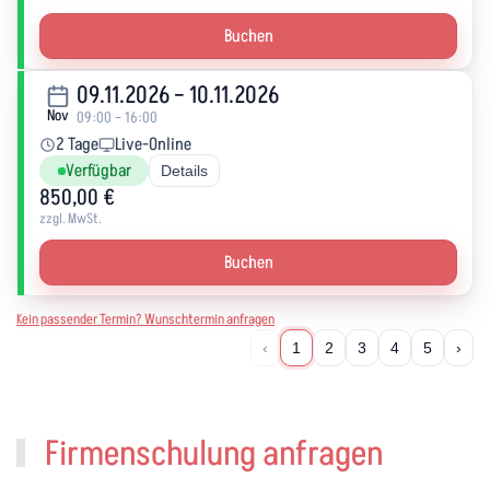
Buchen
09.11.2026 – 10.11.2026
Nov
09:00 – 16:00
2 Tage
Live-Online
Verfügbar
Details
850,00 €
zzgl. MwSt.
Buchen
Kein passender Termin? Wunschtermin anfragen
‹
1
2
3
4
5
›
Firmenschulung anfragen