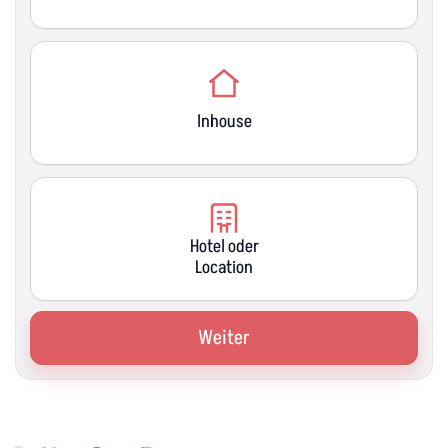
Inhouse
Hotel oder
Location
Weiter