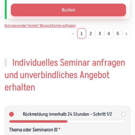
Buchen
Kein passender Termin? Wunschtermin anfragen
‹
1
2
3
4
5
›
Individuelles Seminar anfragen
und unverbindliches Angebot
erhalten
Rückmeldung innerhalb 24 Stunden – Schritt 1/2
Thema oder Seminaron ID
*