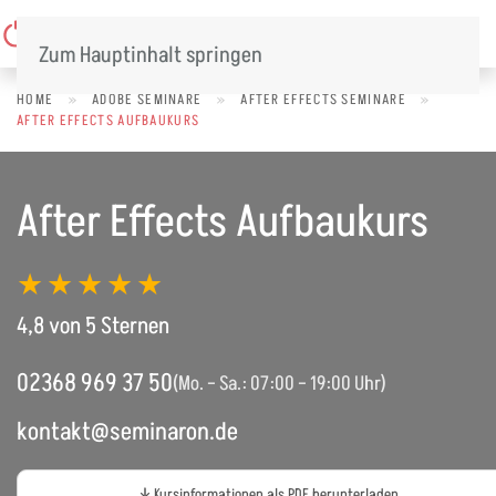
Menü
Zum Hauptinhalt springen
HOME
»
ADOBE SEMINARE
»
AFTER EFFECTS SEMINARE
»
AFTER EFFECTS AUFBAUKURS
After Effects Aufbaukurs
★★★★★
4,8 von 5 Sternen
02368 969 37 50
(Mo. – Sa.: 07:00 – 19:00 Uhr)
kontakt@seminaron.de
Kursinformationen als PDF herunterladen